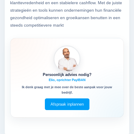
klanttevredenheid en een stabielere cashflow. Met de juiste
strategieën en tools kunnen ondernemingen hun financiële
gezondheid optimaliseren en groeikansen benutten in een
steeds competitievere markt
Persoonlijk advies nodig?
Elio, oprichter PayIBAN
Ik denk graag met je mee over de beste aanpak voor jouw
bedrijf.
Afspraak inplannen