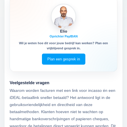
Elio
Oprichter PayIBAN
Wil je weten hoe dit voor jouw bedrijf kan werken? Plan een
vrijblijvend gesprek in.
Plan een gesprek in
Veelgestelde vragen
Waarom worden facturen met een link voor incasso én een
iDEAL-betaallink sneller betaald? Het antwoord ligt in de
gebruiksvriendelijkheid en directheid van deze
betaalmethoden. Klanten hoeven niet te wachten op
handmatige bankoverschrijvingen of papieren cheques,
waardoor de betalingen direct verwerkt kunnen worden. Dit