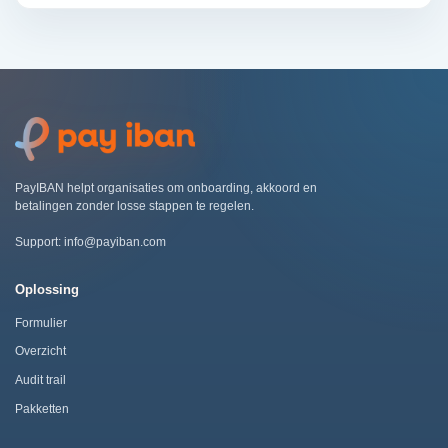
PayIBAN helpt organisaties om onboarding, akkoord en
betalingen zonder losse stappen te regelen.
Support:
info@payiban.com
Oplossing
Formulier
Overzicht
Audit trail
Pakketten