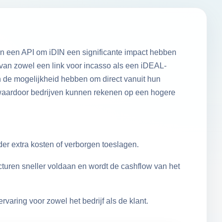
an een API om iDIN een significante impact hebben
van zowel een link voor incasso als een iDEAL-
en de mogelijkheid hebben om direct vanuit hun
, waardoor bedrijven kunnen rekenen op een hogere
der extra kosten of verborgen toeslagen.
turen sneller voldaan en wordt de cashflow van het
varing voor zowel het bedrijf als de klant.