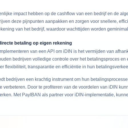
enlijke impact hebben op de cashflow van een bedrijf en de al
jven deze pijnpunten aanpakken en zorgen voor snellere, effic
ekening van het bedrijf, waardoor wachttijden worden geminimal
irecte betaling op eigen rekening
mplementeren van een API om iDIN is het vermijden van afhanke
uden bedrijven volledige controle over het betalingsproces en
flexibiliteit, transparantie en efficiëntie in hun betalingsverkee
t bedrijven een krachtig instrument om hun betalingsprocessen
e verbeteren. Door te profiteren van de voordelen van iDIN kunne
sterken. Met PayIBAN als partner voor iDIN-implementatie, kun