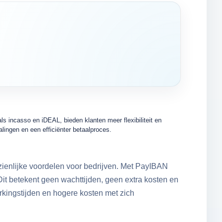
s incasso en iDEAL, bieden klanten meer flexibiliteit en
alingen en een efficiënter betaalproces.
zienlijke voordelen voor bedrijven. Met PayIBAN
it betekent geen wachttijden, geen extra kosten en
erkingstijden en hogere kosten met zich