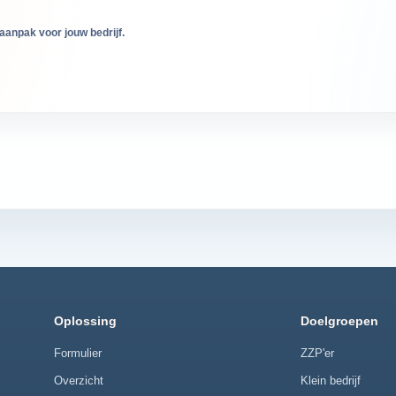
aanpak voor jouw bedrijf.
Oplossing
Doelgroepen
Formulier
ZZP'er
Overzicht
Klein bedrijf