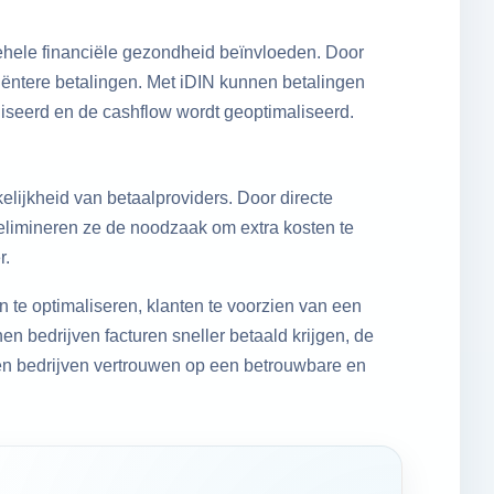
gehele financiële gezondheid beïnvloeden. Door
iëntere betalingen. Met iDIN kunnen betalingen
iseerd en de cashflow wordt geoptimaliseerd.
lijkheid van betaalproviders. Door directe
 elimineren ze de noodzaak om extra kosten te
r.
 te optimaliseren, klanten te voorzien van een
n bedrijven facturen sneller betaald krijgen, de
nen bedrijven vertrouwen op een betrouwbare en