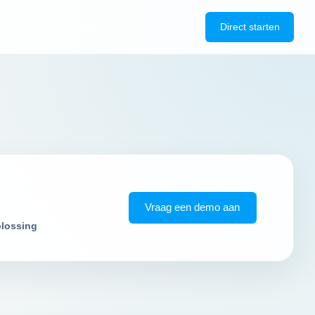
Direct starten
Vraag een demo aan
plossing