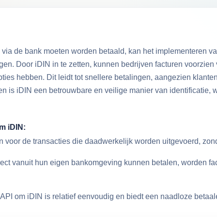
die via de bank moeten worden betaald, kan het implementeren v
n. Door iDIN in te zetten, kunnen bedrijven facturen voorzien 
pties hebben. Dit leidt tot snellere betalingen, aangezien klant
n is iDIN een betrouwbare en veilige manier van identificatie
m iDIN:
n voor de transacties die daadwerkelijk worden uitgevoerd, zon
rect vanuit hun eigen bankomgeving kunnen betalen, worden fac
API om iDIN is relatief eenvoudig en biedt een naadloze betaaler