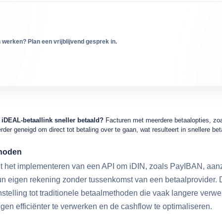
n werken? Plan een vrijblijvend gesprek in.
iDEAL-betaallink sneller betaald?
Facturen met meerdere betaalopties, zoal
rder geneigd om direct tot betaling over te gaan, wat resulteert in snellere bet
thoden
edt het implementeren van een API om iDIN, zoals PayIBAN, aan
n eigen rekening zonder tussenkomst van een betaalprovider. D
enstelling tot traditionele betaalmethoden die vaak langere verw
gen efficiënter te verwerken en de cashflow te optimaliseren.