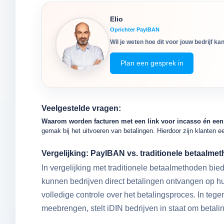
Elio
Oprichter PayIBAN
Wil je weten hoe dit voor jouw bedrijf ka
Plan een gesprek in
Veelgestelde vragen:
Waarom worden facturen met een link voor incasso én een 
gemak bij het uitvoeren van betalingen. Hierdoor zijn klanten ee
Vergelijking: PayIBAN vs. traditionele betaalme
In vergelijking met traditionele betaalmethoden bi
kunnen bedrijven direct betalingen ontvangen op hu
volledige controle over het betalingsproces. In teg
meebrengen, stelt iDIN bedrijven in staat om betalin