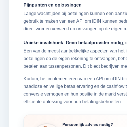
Pijnpunten en oplossingen
Lange wachttijden bij betalingen kunnen een aanzi
gebruik te maken van een API om iDIN kunnen bedri
direct worden verwerkt en ontvangen op de eigen r
Unieke invalshoek: Geen betaalprovider nodig, d
Een van de meest aantrekkelijke aspecten van het i
betalingen op de eigen rekening te ontvangen, beho
betalen aan tussenpersonen. Dit biedt bedrijven meer 
Kortom, het implementeren van een API om iDIN bied
naadloze en veilige betaalervaring en de cashflow t
conversie verhogen en hun positie in de markt ver
efficiënte oplossing voor hun betalingsbehoeften
Persoonlijk advies nodig?