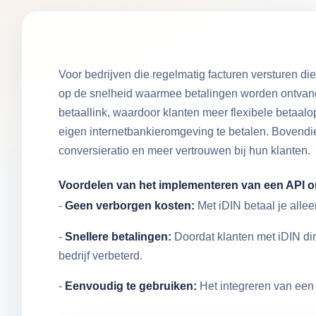
Voor bedrijven die regelmatig facturen versturen 
op de snelheid waarmee betalingen worden ontvange
betaallink, waardoor klanten meer flexibele betaalo
eigen internetbankieromgeving te betalen. Bovendie
conversieratio en meer vertrouwen bij hun klanten.
Voordelen van het implementeren van een API o
-
Geen verborgen kosten:
Met iDIN betaal je allee
-
Snellere betalingen:
Doordat klanten met iDIN di
bedrijf verbeterd.
-
Eenvoudig te gebruiken:
Het integreren van een 