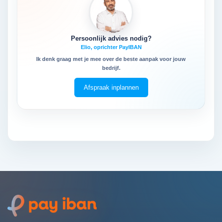
Persoonlijk advies nodig?
Elio, oprichter PayIBAN
Ik denk graag met je mee over de beste aanpak voor jouw
bedrijf.
Afspraak inplannen