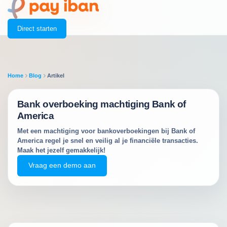
Direct starten
Home
Blog
Artikel
Bank overboeking machtiging Bank of
America
Met een machtiging voor bankoverboekingen bij Bank of
America regel je snel en veilig al je financiële transacties.
Maak het jezelf gemakkelijk!
Vraag een demo aan