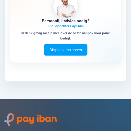
Persoonlijk advies nodig?
Elio, oprichter PayIBAN
Ik denk graag met je mee over de beste aanpak voor jouw
bedrijf.
Afspraak inplannen