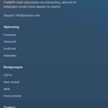
PayIBAN helpt organisaties om onboarding, akkoord en
betalingen zonder losse stappen te regelen.
Support:
info@payiban.com
Oplossing
Formulier
Overzicht
Audit trail
Pakketten
Doelgroepen
ZZP'er
Klein bedrijf
MKB
Hoog volume
Contact