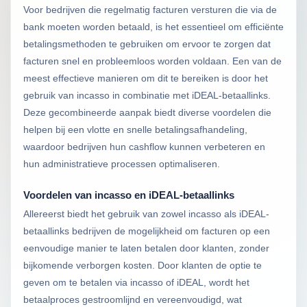
Voor bedrijven die regelmatig facturen versturen die via de
bank moeten worden betaald, is het essentieel om efficiënte
betalingsmethoden te gebruiken om ervoor te zorgen dat
facturen snel en probleemloos worden voldaan. Een van de
meest effectieve manieren om dit te bereiken is door het
gebruik van incasso in combinatie met iDEAL-betaallinks.
Deze gecombineerde aanpak biedt diverse voordelen die
helpen bij een vlotte en snelle betalingsafhandeling,
waardoor bedrijven hun cashflow kunnen verbeteren en
hun administratieve processen optimaliseren.
Voordelen van incasso en iDEAL-betaallinks
Allereerst biedt het gebruik van zowel incasso als iDEAL-
betaallinks bedrijven de mogelijkheid om facturen op een
eenvoudige manier te laten betalen door klanten, zonder
bijkomende verborgen kosten. Door klanten de optie te
geven om te betalen via incasso of iDEAL, wordt het
betaalproces gestroomlijnd en vereenvoudigd, wat