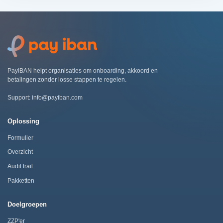
PayIBAN helpt organisaties om onboarding, akkoord en
betalingen zonder losse stappen te regelen.
Support:
info@payiban.com
Oplossing
Formulier
Overzicht
Audit trail
Pakketten
Doelgroepen
ZZP'er