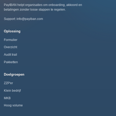
PayIBAN helpt organisaties om onboarding, akkoord en
betalingen zonder losse stappen te regelen.
Support:
info@payiban.com
Oplossing
Formulier
Overzicht
Audit trail
Pakketten
Doelgroepen
ZZP'er
Klein bedrijf
MKB
Hoog volume