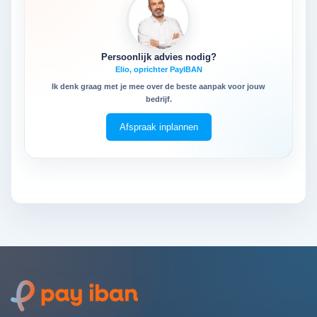
Persoonlijk advies nodig?
Elio, oprichter PayIBAN
Ik denk graag met je mee over de beste aanpak voor jouw
bedrijf.
Afspraak inplannen