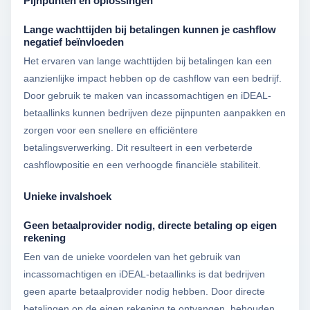
Pijnpunten en oplossingen
Lange wachttijden bij betalingen kunnen je cashflow
negatief beïnvloeden
Het ervaren van lange wachttijden bij betalingen kan een
aanzienlijke impact hebben op de cashflow van een bedrijf.
Door gebruik te maken van incassomachtigen en iDEAL-
betaallinks kunnen bedrijven deze pijnpunten aanpakken en
zorgen voor een snellere en efficiëntere
betalingsverwerking. Dit resulteert in een verbeterde
cashflowpositie en een verhoogde financiële stabiliteit.
Unieke invalshoek
Geen betaalprovider nodig, directe betaling op eigen
rekening
Een van de unieke voordelen van het gebruik van
incassomachtigen en iDEAL-betaallinks is dat bedrijven
geen aparte betaalprovider nodig hebben. Door directe
betalingen op de eigen rekening te ontvangen, behouden