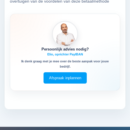
overtuigen van de voordelen van deze betaalmethode
Persoonlijk advies nodig?
Elio, oprichter PayIBAN
Ik denk graag met je mee over de beste aanpak voor jouw
bedrijf.
Afspraak inplannen