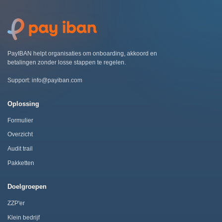
PayIBAN helpt organisaties om onboarding, akkoord en
betalingen zonder losse stappen te regelen.
Support:
info@payiban.com
Oplossing
Formulier
Overzicht
Audit trail
Pakketten
Doelgroepen
ZZP'er
Klein bedrijf