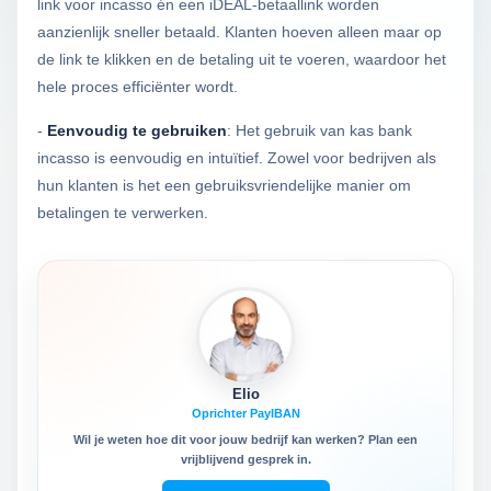
link voor incasso én een iDEAL-betaallink worden
aanzienlijk sneller betaald. Klanten hoeven alleen maar op
de link te klikken en de betaling uit te voeren, waardoor het
hele proces efficiënter wordt.
-
Eenvoudig te gebruiken
: Het gebruik van kas bank
incasso is eenvoudig en intuïtief. Zowel voor bedrijven als
hun klanten is het een gebruiksvriendelijke manier om
betalingen te verwerken.
Elio
Oprichter PayIBAN
Wil je weten hoe dit voor jouw bedrijf kan werken? Plan een
vrijblijvend gesprek in.