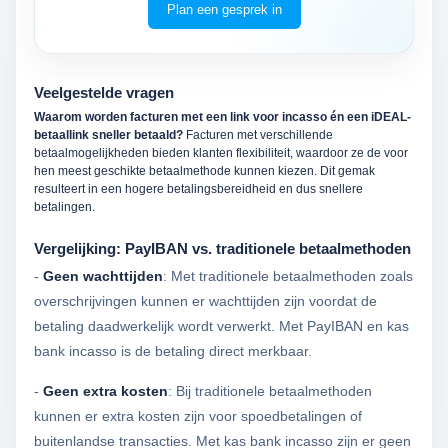
Plan een gesprek in
Veelgestelde vragen
Waarom worden facturen met een link voor incasso én een iDEAL-
betaallink sneller betaald?
Facturen met verschillende
betaalmogelijkheden bieden klanten flexibiliteit, waardoor ze de voor
hen meest geschikte betaalmethode kunnen kiezen. Dit gemak
resulteert in een hogere betalingsbereidheid en dus snellere
betalingen.
Vergelijking: PayIBAN vs. traditionele betaalmethoden
-
Geen wachttijden
: Met traditionele betaalmethoden zoals
overschrijvingen kunnen er wachttijden zijn voordat de
betaling daadwerkelijk wordt verwerkt. Met PayIBAN en kas
bank incasso is de betaling direct merkbaar.
-
Geen extra kosten
: Bij traditionele betaalmethoden
kunnen er extra kosten zijn voor spoedbetalingen of
buitenlandse transacties. Met kas bank incasso zijn er geen