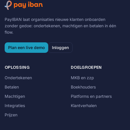
PayIBAN laat organisaties nieuwe klanten onboarden
zonder gedoe: ondertekenen, machtigen en betalen in één
flow.
Plan een live demo
Inloggen
OPLOSSING
DOELGROEPEN
Ondertekenen
MKB en zzp
Betalen
Boekhouders
Machtigen
Platforms en partners
Integraties
Klantverhalen
Prijzen